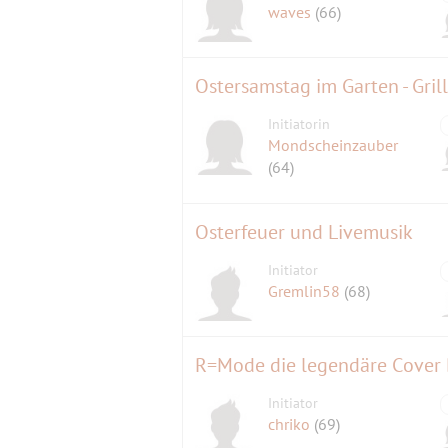
waves
(66)
Ostersamstag im Garten - Gril
Initiatorin
Mondscheinzauber
(64)
Osterfeuer und Livemusik
Initiator
Gremlin58
(68)
R=Mode die legendäre Cover
Initiator
chriko
(69)