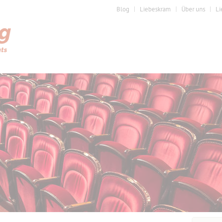
Blog
Liebeskram
Über uns
Li