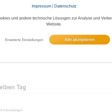
Impressum
|
Datenschutz
okies und andere technische Lösungen zur Analyse und Verbe
Website.
Die Bildergalerien sind nur für eingeloggte Mitglieder sichtbar.
Alle akzeptieren
Erweiterte Einstellungen
elben Tag
9 Anmeldungen