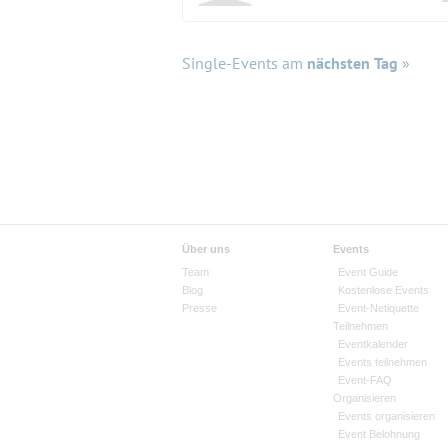
Single-Events am
nächsten Tag
»
Über uns
Events
Team
Event Guide
Blog
Kostenlose Events
Presse
Event-Netiquette
Teilnehmen
Eventkalender
Events teilnehmen
Event-FAQ
Organisieren
Events organisieren
Event Belohnung