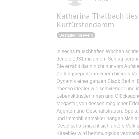
Katharina Thalbach lies
Kurfürstendamm
Bestätigungsevent
In sechs rauschhaften Wochen schrie
der sie 1931 mit einem Schlag berüh
Sie erzählt darin nicht nur vom Aufst
Zeitungsreporter in einem billigen Va
Dynamik einer ganzen Stadt: Berlin,
ebenso idealer wie schwieriger und i
Lebenskünstler:innen und Glücksuch
Megastar, von dessen möglicher Erfol
Agenten und Geschäftsfrauen, Spekul
und Immobilienmakler hängen sich a
Gesellschaft mischt sich unters Volk 
Käsebier wird hemmungslos vermarkt