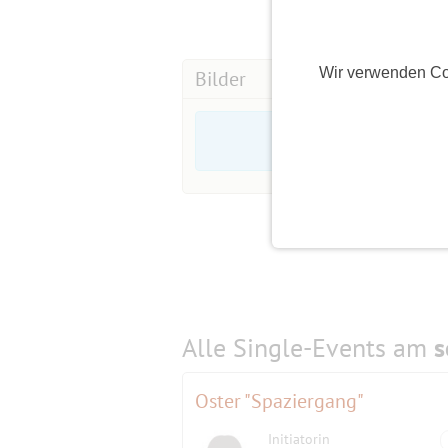
Wir verwenden Co
Bilder
Alle Single-Events am
s
Oster "Spaziergang"
Initiatorin