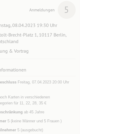
5
Anmeldungen
stag, 08.04.2023 19:30 Uhr
tolt-Brecht-Platz 1, 10117 Berlin,
tschland
ung & Vortrag
nformationen
eschluss
Freitag, 07.04.2023 20:00 Uhr
noch Karten in verschiedenen
egorien für 11, 22, 28, 35 €
eschränkung
ab 45 Jahre
mer
5 (keine Männer und 5 Frauen )
ilnehmer
5 (ausgebucht)