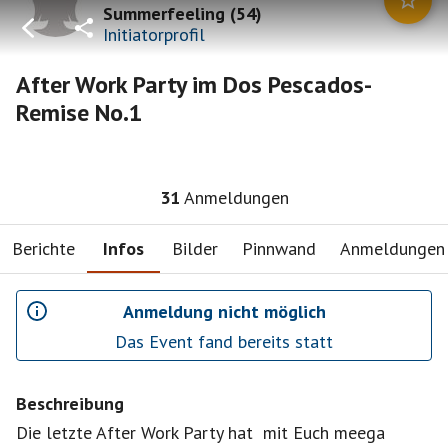
Summerfeeling
(
54
)
Initiatorprofil
After Work Party im Dos Pescados-
Remise No.1
31
Anmeldungen
Berichte
Infos
Bilder
Pinnwand
Anmeldungen
Anmeldung nicht möglich
Das Event fand bereits statt
Beschreibung
Die letzte After Work Party hat mit Euch meega