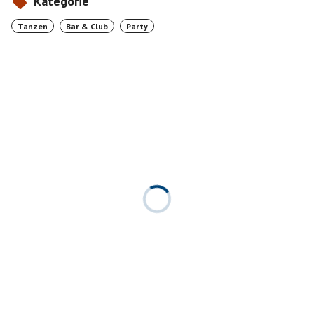
Kategorie
Tanzen
Bar & Club
Party