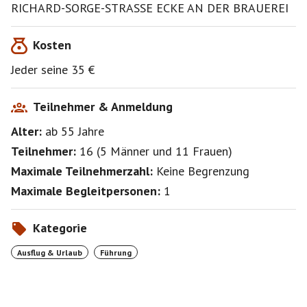
RICHARD-SORGE-STRASSE ECKE AN DER BRAUEREI
Kosten
Jeder seine 35 €
Teilnehmer & Anmeldung
Alter:
ab 55
Jahre
Teilnehmer:
16
(
5 Männer
und
11 Frauen
)
Maximale Teilnehmerzahl:
Keine Begrenzung
Maximale Begleitpersonen:
1
Kategorie
Ausflug & Urlaub
Führung