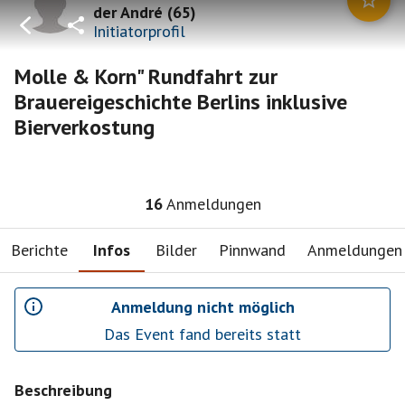
der André
(
65
)
Initiatorprofil
Molle & Korn" Rundfahrt zur
Brauereigeschichte Berlins inklusive
Bierverkostung
16
Anmeldungen
Berichte
Infos
Bilder
Pinnwand
Anmeldungen
Anmeldung nicht möglich
Das Event fand bereits statt
Beschreibung