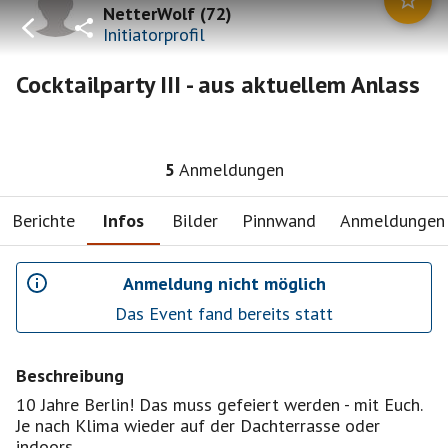
NetterWolf
(
72
)
Initiatorprofil
Cocktailparty III - aus aktuellem Anlass
5
Anmeldungen
Berichte
Infos
Bilder
Pinnwand
Anmeldungen
Anmeldung nicht möglich
Das Event fand bereits statt
Beschreibung
10 Jahre Berlin! Das muss gefeiert werden - mit Euch.
Je nach Klima wieder auf der Dachterrasse oder
indoors.