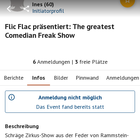
Ines
(
60
)
Initiatorprofil
Flic Flac präsentiert: The greatest
Comedian Freak Show
6
Anmeldungen
|
3
freie Plätze
Berichte
Infos
Bilder
Pinnwand
Anmeldungen
Anmeldung nicht möglich
Das Event fand bereits statt
Beschreibung
Schräge Zirkus-Show aus der Feder von Rammstein-