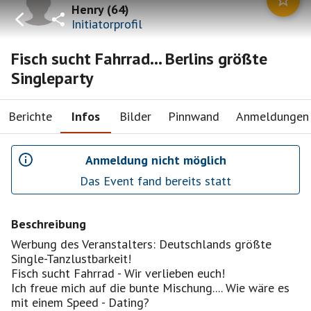
Henry
(
64
)
Initiatorprofil
Fisch sucht Fahrrad... Berlins größte
Singleparty
Berichte
Infos
Bilder
Pinnwand
Anmeldungen
Anmeldung nicht möglich
Das Event fand bereits statt
Beschreibung
Werbung des Veranstalters: Deutschlands größte
Single-Tanzlustbarkeit!
Fisch sucht Fahrrad - Wir verlieben euch!
Ich freue mich auf die bunte Mischung.... Wie wäre es
mit einem Speed - Dating?