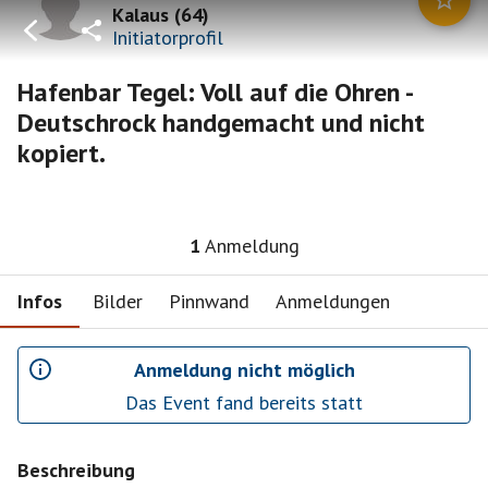
Kalaus
(
64
)
Initiatorprofil
Hafenbar Tegel: Voll auf die Ohren -
Deutschrock handgemacht und nicht
kopiert.
1
Anmeldung
Infos
Bilder
Pinnwand
Anmeldungen
Anmeldung nicht möglich
Das Event fand bereits statt
Beschreibung