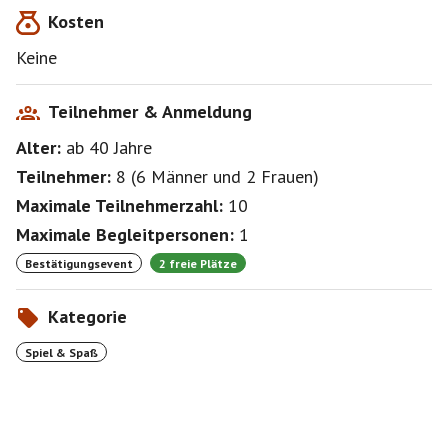
Kosten
Keine
Teilnehmer & Anmeldung
Alter:
ab 40
Jahre
Teilnehmer:
8
(
6 Männer
und
2 Frauen
)
Maximale Teilnehmerzahl:
10
Maximale Begleitpersonen:
1
Bestätigungsevent
2 freie Plätze
Kategorie
Spiel & Spaß