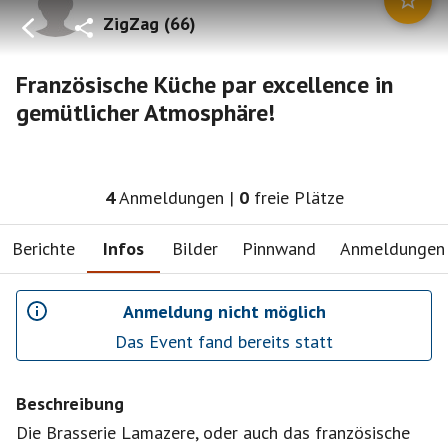
ZigZag
(
66
)
Französische Küche par excellence in
gemütlicher Atmosphäre!
4
Anmeldungen
|
0
freie Plätze
Berichte
Infos
Bilder
Pinnwand
Anmeldungen
Anmeldung nicht möglich
Das Event fand bereits statt
Beschreibung
Die Brasserie Lamazere, oder auch das französische