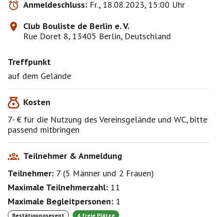
Anmeldeschluss:
Fr., 18.08.2023, 15:00 Uhr
Club Bouliste de Berlin e. V.
Rue Doret 8, 13405 Berlin, Deutschland
Treffpunkt
auf dem Gelände
Kosten
7- € für die Nutzung des Vereinsgelände und WC, bitte
passend mitbringen
Teilnehmer & Anmeldung
Teilnehmer:
7
(
5 Männer
und
2 Frauen
)
Maximale Teilnehmerzahl:
11
Maximale Begleitpersonen:
1
Bestätigungsevent
4 freie Plätze