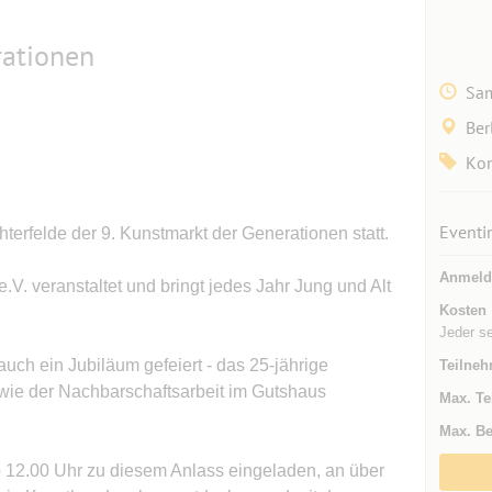
rationen
Sam
Ber
Kon
Eventi
hterfelde der 9. Kunstmarkt der Generationen statt.
Anmeld
e.V. veranstaltet und bringt jedes Jahr Jung und Alt
Kosten
Jeder s
uch ein Jubiläum gefeiert - das 25-jährige
Teilneh
wie der Nachbarschaftsarbeit im Gutshaus
Max. Te
Max. Be
 12.00 Uhr zu diesem Anlass eingeladen, an über