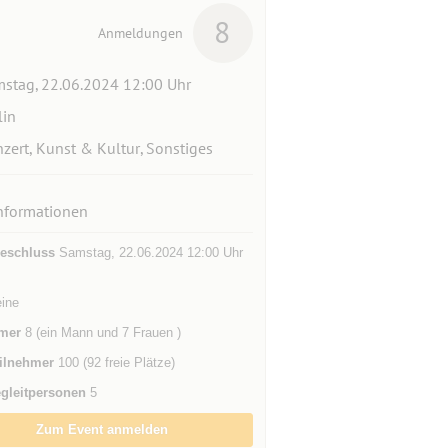
8
Anmeldungen
stag, 22.06.2024 12:00 Uhr
lin
zert, Kunst & Kultur, Sonstiges
nformationen
eschluss
Samstag, 22.06.2024 12:00 Uhr
eine
mer
8 (ein Mann und 7 Frauen )
ilnehmer
100 (92 freie Plätze)
gleitpersonen
5
Zum Event anmelden