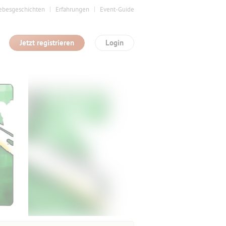
ebesgeschichten
Erfahrungen
Event-Guide
Jetzt registrieren
Login