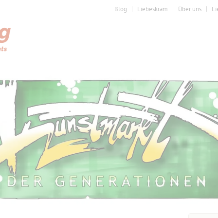
Blog
Liebeskram
Über uns
Li