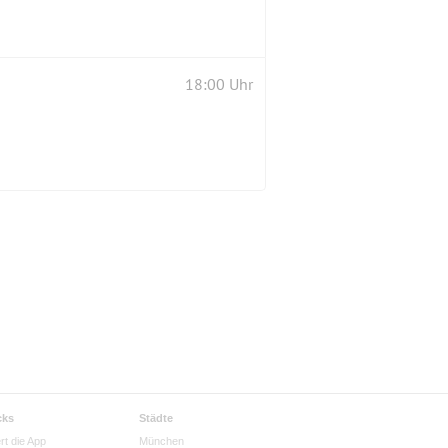
18:00 Uhr
cks
Städte
rt die App
München