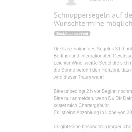
Schnuppersegeln auf de
Wunschtermine möglich
Bestätigungsevent
Die Faszination des Segelns 3 h haut
Berliner und internationalen Gewässe
Leichter Wind, weiße Segel die sich 
die Sonne berührt den Horizont, das
wird dieser Traum wahr!
Bitte unbedingt 2 h vor Beginn nochm
Bitte nur anmelden, wenn Du Dir Deiner
kostet mich Chartergebühr.
Es ist eine Anzahlung in Höhe von 20 
Es gibt keine besonderen körperlich