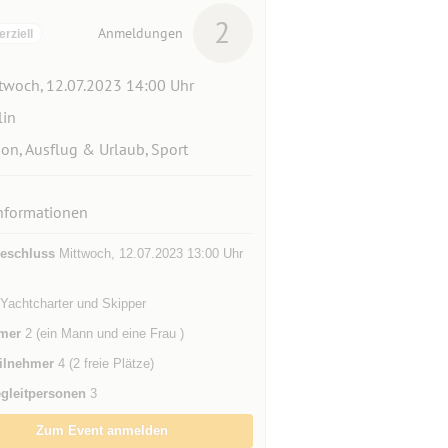
2
Anmeldungen
ziell
twoch, 12.07.2023 14:00 Uhr
lin
ion, Ausflug & Urlaub, Sport
nformationen
eschluss
Mittwoch, 12.07.2023 13:00 Uhr
 Yachtcharter und Skipper
mer
2 (ein Mann und eine Frau )
ilnehmer
4 (2 freie Plätze)
gleitpersonen
3
Zum Event anmelden