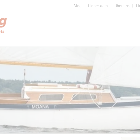
Blog
Liebeskram
Über uns
Li