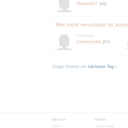
Martha007
(68)
Wer nicht verurlaubt ist, kom
Initiatorin
Zauberstrahl
(67)
Single-Events am
nächsten Tag
»
Über uns
Events
Team
Event Guide