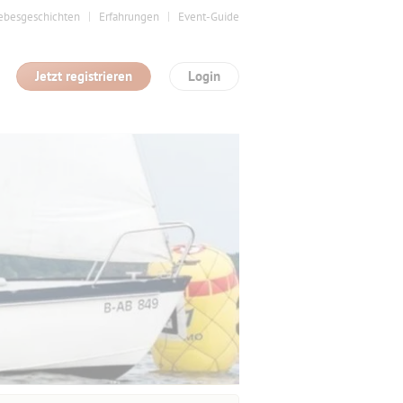
ebesgeschichten
Erfahrungen
Event-Guide
Jetzt registrieren
Login