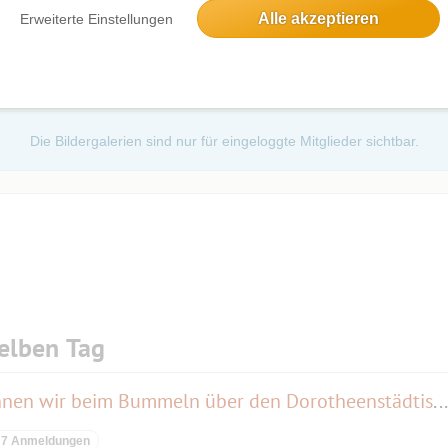
Alle akzeptieren
Erweiterte Einstellungen
Die Bildergalerien sind nur für eingeloggte Mitglieder sichtbar.
elben Tag
"Das Wahre ist das Ganze" können wir beim Bummeln über den Dorotheenstädtischen "verhandeln"
7 Anmeldungen