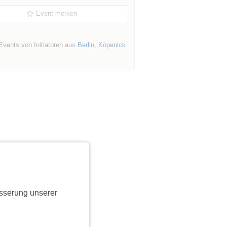
Event merken
Events von Initiatoren aus
Berlin
,
Köpenick
sserung unserer