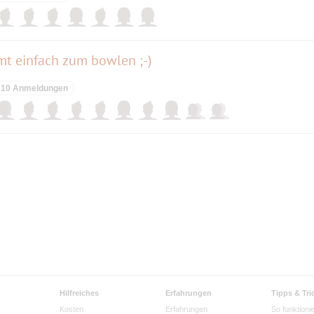
mt einfach zum bowlen ;-)
10 Anmeldungen
Hilfreiches
Erfahrungen
Tipps & Tri
Kosten
Erfahrungen
So funktionie