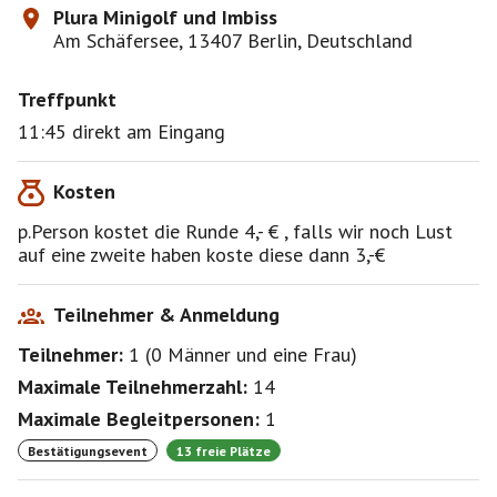
Plura Minigolf und Imbiss
Am Schäfersee, 13407 Berlin, Deutschland
Treffpunkt
11:45 direkt am Eingang
Kosten
p.Person kostet die Runde 4,- € , falls wir noch Lust
auf eine zweite haben koste diese dann 3,-€
Teilnehmer & Anmeldung
Teilnehmer:
1
(
0 Männer
und
eine Frau
)
Maximale Teilnehmerzahl:
14
Maximale Begleitpersonen:
1
Bestätigungsevent
13 freie Plätze