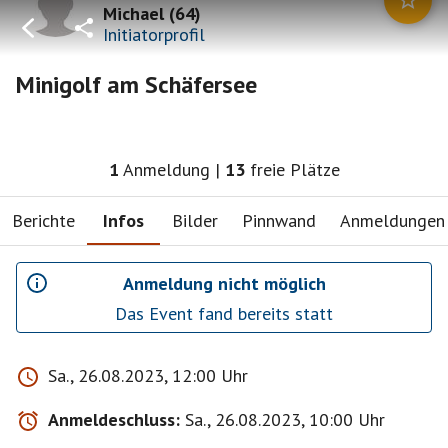
Michael
(
64
)
Initiatorprofil
Minigolf am Schäfersee
1
Anmeldung
|
13
freie Plätze
Berichte
Infos
Bilder
Pinnwand
Anmeldungen
Anmeldung nicht möglich
Das Event fand bereits statt
Sa., 26.08.2023, 12:00 Uhr
Anmeldeschluss:
Sa., 26.08.2023, 10:00 Uhr