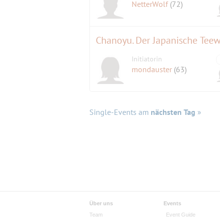
NetterWolf
(72)
Chanoyu. Der Japanische Teewe
Initiatorin
mondauster
(63)
Single-Events am
nächsten Tag
»
Über uns
Events
Team
Event Guide