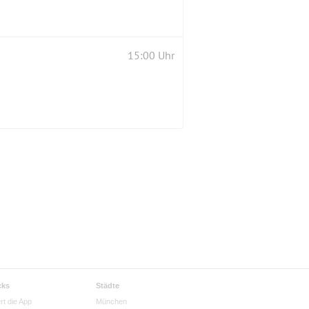
15:00 Uhr
cks
Städte
rt die App
München