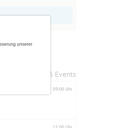
sserung unserer
6 Events
09:00 Uhr
11:00 Uhr