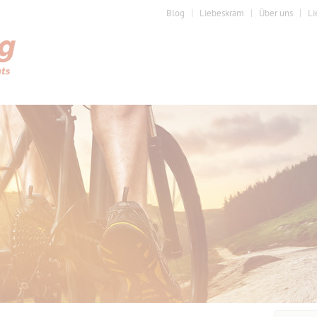
Blog
Liebeskram
Über uns
Li