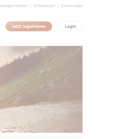
ebesgeschichten
Erfahrungen
Event-Guide
Jetzt registrieren
Login