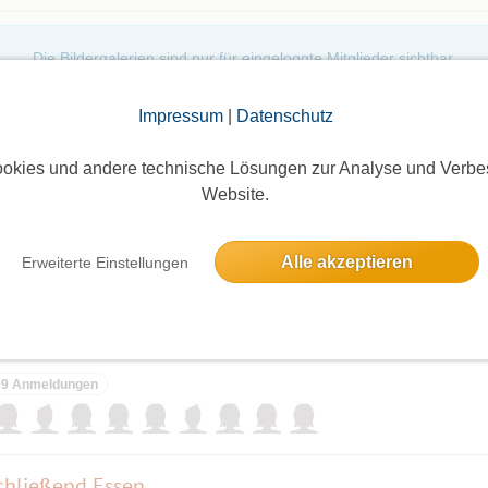
Die Bildergalerien sind nur für eingeloggte Mitglieder sichtbar.
Impressum
|
Datenschutz
okies und andere technische Lösungen zur Analyse und Verbe
Website.
Alle akzeptieren
Erweiterte Einstellungen
elben Tag
ÄUFER
9 Anmeldungen
schließend Essen