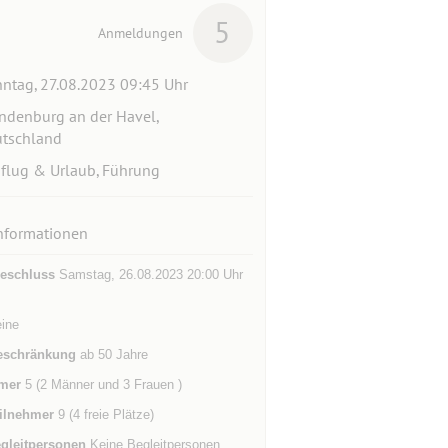
5
Anmeldungen
ntag, 27.08.2023 09:45 Uhr
ndenburg an der Havel,
tschland
flug & Urlaub, Führung
nformationen
eschluss
Samstag, 26.08.2023 20:00 Uhr
eine
eschränkung
ab 50 Jahre
mer
5 (2 Männer und 3 Frauen )
ilnehmer
9 (4 freie Plätze)
gleitpersonen
Keine Begleitpersonen