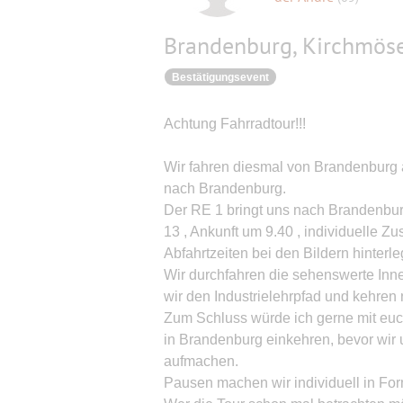
Brandenburg, Kirchmöse
Bestätigungsevent
Achtung Fahrradtour!!!
Wir fahren diesmal von Brandenburg 
nach Brandenburg.
Der RE 1 bringt uns nach Brandenburg
13 , Ankunft um 9.40 , individuelle Z
Abfahrtzeiten bei den Bildern hinterle
Wir durchfahren die sehenswerte Inn
wir den Industrielehrpfad und kehren
Zum Schluss würde ich gerne mit eu
in Brandenburg einkehren, bevor wir
aufmachen.
Pausen machen wir individuell in For