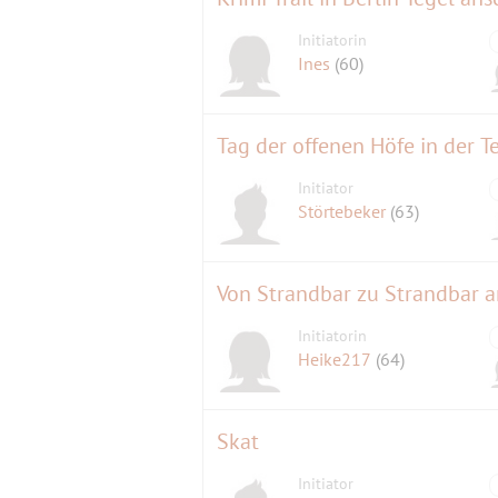
Initiatorin
Ines
(60)
Tag der offenen Höfe in der T
Initiator
Störtebeker
(63)
Von Strandbar zu Strandbar a
Initiatorin
Heike217
(64)
Skat
Initiator