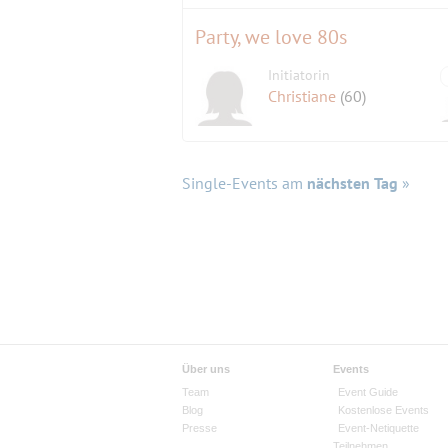
Party, we love 80s
Initiatorin
Christiane
(60)
Single-Events am
nächsten Tag
»
Über uns
Events
Team
Event Guide
Blog
Kostenlose Events
Presse
Event-Netiquette
Teilnehmen