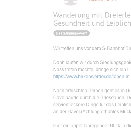
Wanderung mit Dreierlei: 
Gesundheit und Leiblic
Bestätigungsevent
Wir treffen uns vor dem S-Bahnhof Bi
Dann laufen wir durch Siedlungsgebie
Nass treten möchte, bringe sich ein H
https://www.birkenwerder.de/leben-in
Nach erfrischten Beinen geht es mit 
Havelbaude durch die Brieseauen. Dor
serviert leckere Dinge für das Leiblic
an der Havel.(Achtung erhöhtes Mü
Hier ein appetitanregender Blick in d