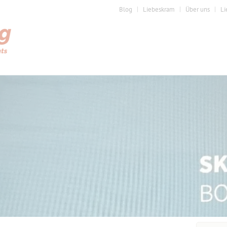
Blog
Liebeskram
Über uns
Li