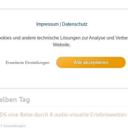
Impressum
|
Datenschutz
okies und andere technische Lösungen zur Analyse und Verbe
Die Bildergalerien sind nur für eingeloggte Mitglieder sichtbar.
Website.
Alle akzeptieren
Erweiterte Einstellungen
elben Tag
eine Reise durch 8 audio-visuelle Erlebniswelten
7 Anmeldungen