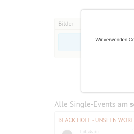
Bilder
Wir verwenden Co
Alle Single-Events am
s
BLACK HOLE - UNSEEN WORLDS 
Initiatorin