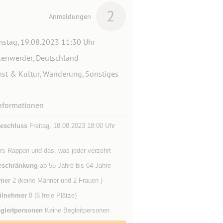
2
Anmeldungen
stag, 19.08.2023 11:30 Uhr
kenwerder, Deutschland
st & Kultur, Wanderung, Sonstiges
nformationen
eschluss
Freitag, 18.08.2023 18:00 Uhr
rs Rappen und das, was jeder verzehrt
eschränkung
ab 55 Jahre bis 64 Jahre
mer
2 (keine Männer und 2 Frauen )
ilnehmer
8 (6 freie Plätze)
gleitpersonen
Keine Begleitpersonen