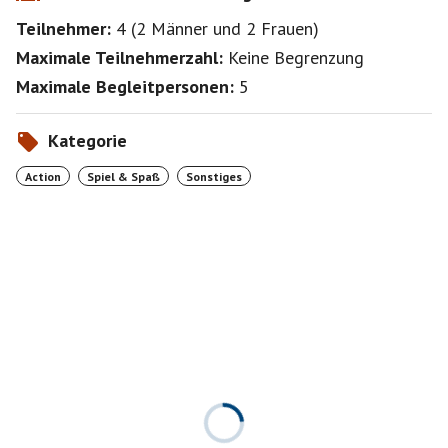
Teilnehmer:
4
(
2 Männer
und
2 Frauen
)
Maximale Teilnehmerzahl:
Keine Begrenzung
Maximale Begleitpersonen:
5
Kategorie
Action
Spiel & Spaß
Sonstiges