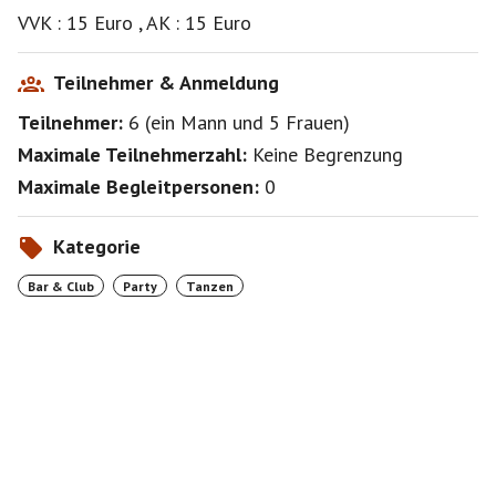
VVK : 15 Euro , AK : 15 Euro
Teilnehmer & Anmeldung
Teilnehmer:
6
(
ein Mann
und
5 Frauen
)
Maximale Teilnehmerzahl:
Keine Begrenzung
Maximale Begleitpersonen:
0
Kategorie
Bar & Club
Party
Tanzen