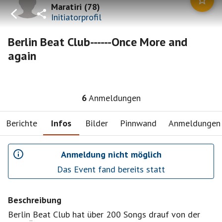
Maratiri
(
78
)
Initiatorprofil
Berlin Beat Club------Once More and
again
6
Anmeldungen
Berichte
Infos
Bilder
Pinnwand
Anmeldungen
Anmeldung nicht möglich
Das Event fand bereits statt
Beschreibung
Berlin Beat Club hat über 200 Songs drauf von der