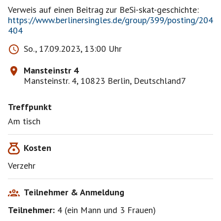
https://www.berlinersingles.de/group/399/posting/204
404
So., 17.09.2023, 13:00 Uhr
Mansteinstr 4
Mansteinstr. 4, 10823 Berlin, Deutschland7
Treffpunkt
Am tisch
Kosten
Verzehr
Teilnehmer & Anmeldung
Teilnehmer:
4
(
ein Mann
und
3 Frauen
)