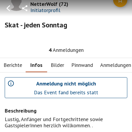
NetterWolf
(
72
)
Initiatorprofil
Skat - jeden Sonntag
4
Anmeldungen
Berichte
Infos
Bilder
Pinnwand
Anmeldungen
Anmeldung nicht möglich
Das Event fand bereits statt
Beschreibung
Lustig, Anfänger und Fortgechrittene sowie
GastspielerInnen herzlich willkommen. .