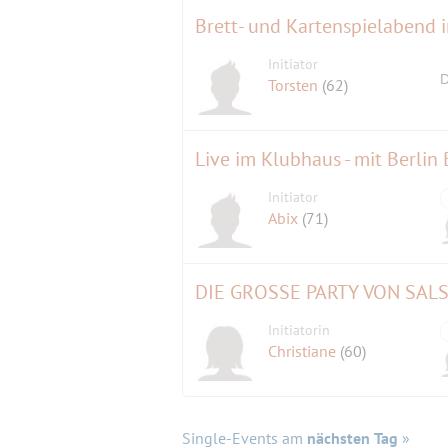
Brett- und Kartenspielabend 
Initiator
D
Torsten
(62)
Live im Klubhaus - mit Berlin
Initiator
Abix
(71)
DIE GROSSE PARTY VON SALS
Initiatorin
Christiane
(60)
Single-Events am
nächsten Tag
»