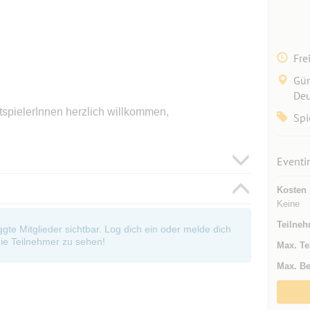
Fre
Gün
Deu
tspielerInnen herzlich willkommen,
Spi
Eventi
Kosten
Keine
Teilneh
oggte Mitglieder sichtbar. Log dich ein oder melde dich
ie Teilnehmer zu sehen!
Max. Te
Max. Be