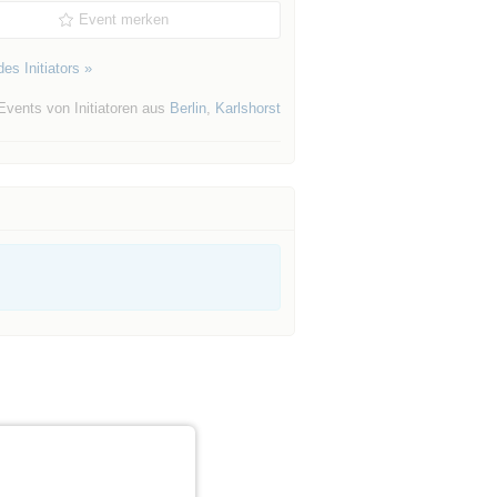
Event merken
es Initiators »
Events von Initiatoren aus
Berlin
,
Karlshorst