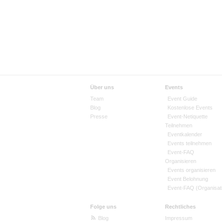
Über uns
Events
Team
Event Guide
Blog
Kostenlose Events
Presse
Event-Netiquette
Teilnehmen
Eventkalender
Events teilnehmen
Event-FAQ
Organisieren
Events organisieren
Event Belohnung
Event-FAQ (Organisat
Folge uns
Rechtliches
Blog
Impressum