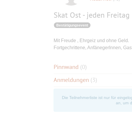
Skat Ost - jeden Freitag
Bestätigungsevent
Mit Freude , Ehrgeiz und ohne Geld.
Fortgechrittene, AnfänegerInnen, Gas
Pinnwand
(
0
)
Anmeldungen
(3)
Die Teilnehmerliste ist nur für eingel
an, um d