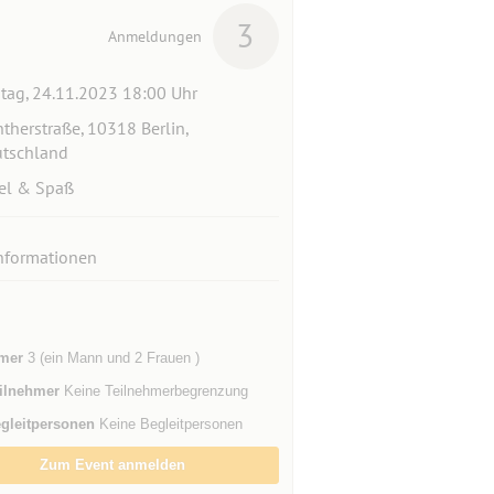
3
Anmeldungen
itag, 24.11.2023 18:00 Uhr
therstraße, 10318 Berlin,
tschland
el & Spaß
nformationen
mer
3 (ein Mann und 2 Frauen )
ilnehmer
Keine Teilnehmerbegrenzung
gleitpersonen
Keine Begleitpersonen
Zum Event anmelden