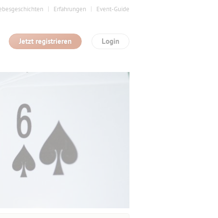
ebesgeschichten
Erfahrungen
Event-Guide
Jetzt registrieren
Login