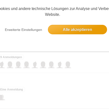
elben Tag
okies und andere technische Lösungen zur Analyse und Verbe
Website.
5 Anmeldungen
Alle akzeptieren
Erweiterte Einstellungen
e genießen
9 Anmeldungen
Eine Anmeldung