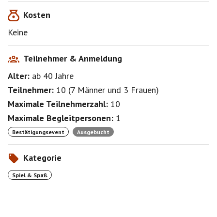
Kosten
Keine
Teilnehmer & Anmeldung
Alter:
ab 40
Jahre
Teilnehmer:
10
(
7 Männer
und
3 Frauen
)
Maximale Teilnehmerzahl:
10
Maximale Begleitpersonen:
1
Bestätigungsevent
Ausgebucht
Kategorie
Spiel & Spaß