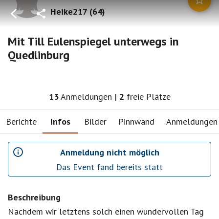
Heike217
(
64
)
Mit Till Eulenspiegel unterwegs in
Quedlinburg
13
Anmeldungen
|
2
freie Plätze
Berichte
Infos
Bilder
Pinnwand
Anmeldungen
Anmeldung nicht möglich
Das Event fand bereits statt
Beschreibung
Nachdem wir letztens solch einen wundervollen Tag