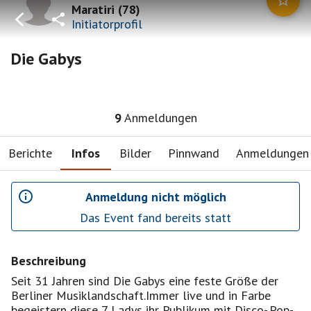
Maratiri
(
78
)
Initiatorprofil
Die Gabys
9
Anmeldungen
Berichte
Infos
Bilder
Pinnwand
Anmeldungen
Anmeldung nicht möglich
Das Event fand bereits statt
Beschreibung
Seit 31 Jahren sind Die Gabys eine feste Größe der
Berliner Musiklandschaft.Immer live und in Farbe
begeistern diese 7 Ladys ihr Publikum mit Disco-,Pop-