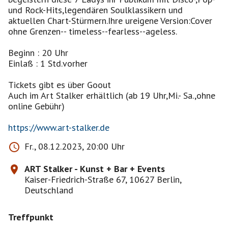
und Rock-Hits,legendären Soulklassikern und
aktuellen Chart-Stürmern.Ihre ureigene Version:Cover
ohne Grenzen-- timeless--fearless--ageless.
Beginn : 20 Uhr
Einlaß : 1 Std.vorher
Tickets gibt es über Goout
Auch im Art Stalker erhältlich (ab 19 Uhr,Mi.- Sa.,ohne
online Gebühr)
https://www.art-stalker.de
Fr., 08.12.2023, 20:00 Uhr
ART Stalker - Kunst + Bar + Events
Kaiser-Friedrich-Straße 67, 10627 Berlin,
Deutschland
Treffpunkt