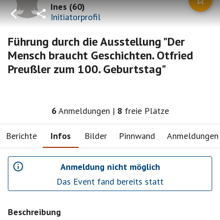
Ines
(
60
)
Initiatorprofil
Führung durch die Ausstellung "Der
Mensch braucht Geschichten. Otfried
Preußler zum 100. Geburtstag"
6
Anmeldungen
|
8
freie Plätze
Berichte
Infos
Bilder
Pinnwand
Anmeldungen
Anmeldung nicht möglich
Das Event fand bereits statt
Beschreibung