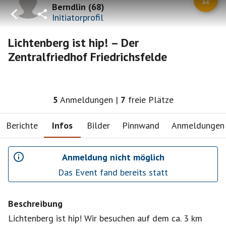
Berndlin
(
68
)
Initiatorprofil
Lichtenberg ist hip! – Der
Zentralfriedhof Friedrichsfelde
5
Anmeldungen
|
7
freie Plätze
Berichte
Infos
Bilder
Pinnwand
Anmeldungen
Anmeldung nicht möglich
Das Event fand bereits statt
Beschreibung
Lichtenberg ist hip! Wir besuchen auf dem ca. 3 km