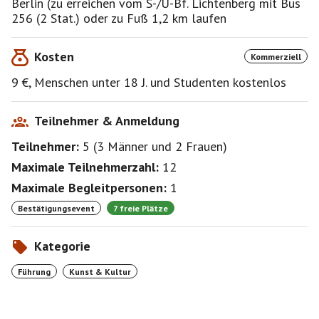
Berlin (zu erreichen vom S-/U-Bf. Lichtenberg mit Bus
256 (2 Stat.) oder zu Fuß 1,2 km laufen
Kosten
Kommerziell
9 €, Menschen unter 18 J. und Studenten kostenlos
Teilnehmer & Anmeldung
Teilnehmer:
5
(
3 Männer
und
2 Frauen
)
Maximale Teilnehmerzahl:
12
Maximale Begleitpersonen:
1
Bestätigungsevent
7 freie Plätze
Kategorie
Führung
Kunst & Kultur