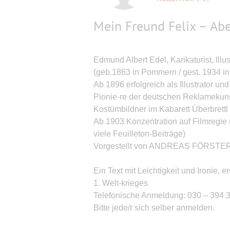
Mein Freund Felix – Abe
Edmund Albert Edel, Karikaturist, Illus
(geb.1863 in Pommern / gest. 1934 in 
Ab 1896 erfolgreich als Illustrator und
Pionie-re der deutschen Reklamekuns
Kostümbildner im Kabarett Überbrettl
Ab 1903 Konzentration auf Filmregie 
viele Feuilleton-Beiträge)
Vorgestellt von ANDREAS FÖRST
Ein Text mit Leichtigkeit und Ironie
1. Welt-krieges
Telefonische Anmeldung: 030 – 394 
Bitte jede/r sich selber anmelden.