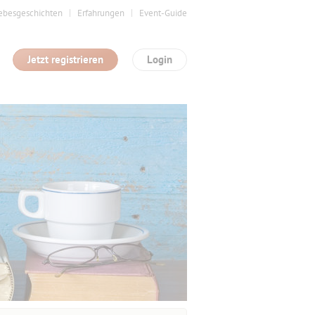
ebesgeschichten
Erfahrungen
Event-Guide
Jetzt registrieren
Login