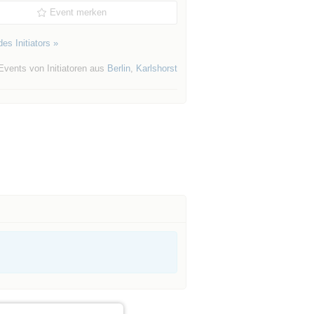
Event merken
es Initiators »
Events von Initiatoren aus
Berlin
,
Karlshorst