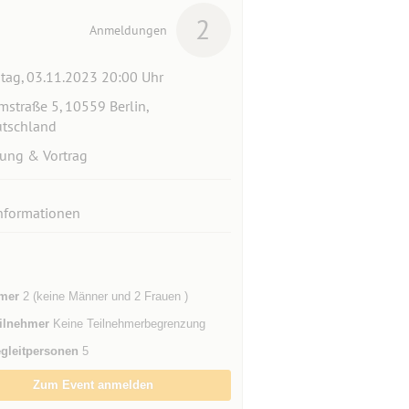
2
Anmeldungen
itag, 03.11.2023 20:00 Uhr
mstraße 5, 10559 Berlin,
tschland
ung & Vortrag
nformationen
mer
2 (keine Männer und 2 Frauen )
ilnehmer
Keine Teilnehmerbegrenzung
gleitpersonen
5
Zum Event anmelden