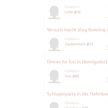
Initiatorin
Lütte
(65)
Versuch macht klug Bowling 
Initiatorin
Zauberstrahl
(67)
Dinner for fun in Hennigsdorf
Initiatorin
Ines
(60)
Schlagerparty in der Hafenba
Initiatorin