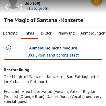
Udo
(
69
)
Initiatorprofil
The Magic of Santana - Konzerte
Berichte
Infos
Bilder
Pinnwand
Anmeldungen
Anmeldung nicht möglich
Das Event fand bereits statt
Beschreibung
The Magic of Santana - Konzerte , Bad Fallingbostel
im Kurhaus im Potpourri
Feat.: mit Alex Ligertwood (Vocals), Volkan Baydar
(Vocals) (Orange Blue), Daniel Durst (Vocals) und very
special guest