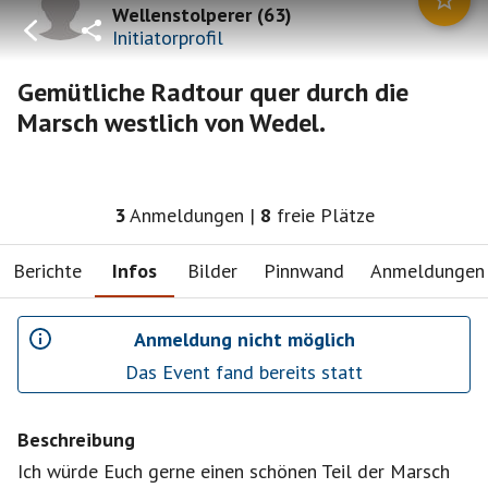
Wellenstolperer
(
63
)
Initiatorprofil
Gemütliche Radtour quer durch die
Marsch westlich von Wedel.
3
Anmeldungen
|
8
freie Plätze
Berichte
Infos
Bilder
Pinnwand
Anmeldungen
Anmeldung nicht möglich
Das Event fand bereits statt
Beschreibung
Ich würde Euch gerne einen schönen Teil der Marsch