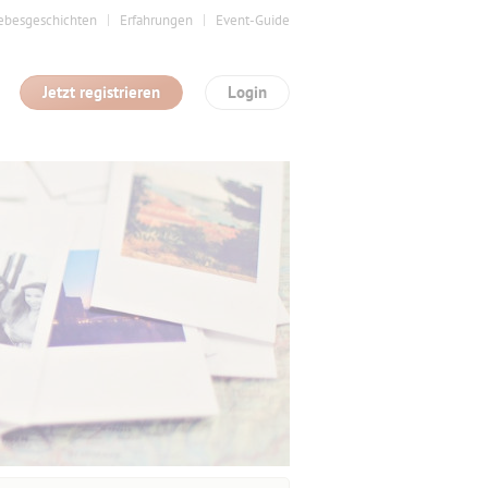
ebesgeschichten
Erfahrungen
Event-Guide
Jetzt registrieren
Login