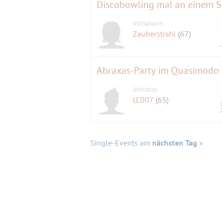
Discobowling mal an einem 
Initiatorin
Zauberstrahl
(67)
Abraxas-Party im Quasimodo
Initiator
LC007
(65)
Single-Events am
nächsten Tag
»