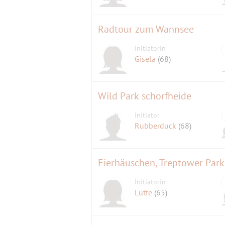
Radtour zum Wannsee
Initiatorin
Gisela
(68)
Wild Park schorfheide
Initiator
Rubberduck
(68)
Eierhäuschen, Treptower Park
Initiatorin
Lütte
(65)