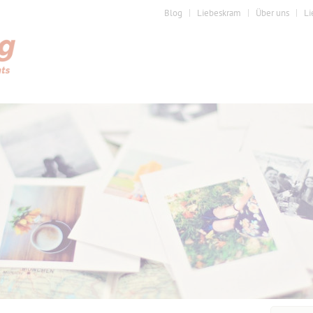
Blog
Liebeskram
Über uns
Li