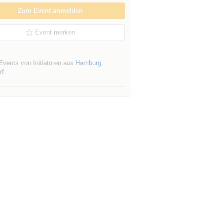
Zum Event anmelden
Event merken
Events von Initiatoren aus
Hamburg
,
rf