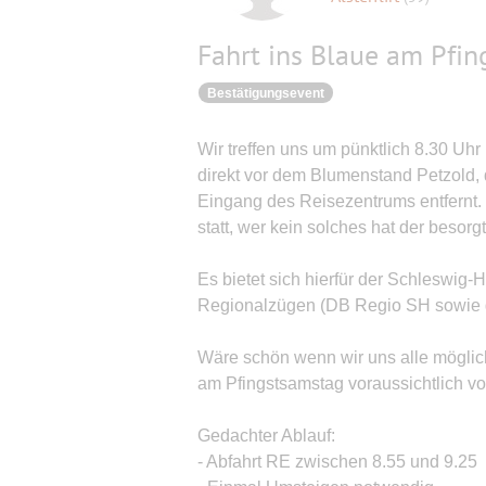
Fahrt ins Blaue am Pfi
Bestätigungsevent
Wir treffen uns um pünktlich 8.30 Uhr
direkt vor dem Blumenstand Petzold, 
Eingang des Reisezentrums entfernt. 
statt, wer kein solches hat der besorg
Es bietet sich hierfür der Schleswig-H
Regionalzügen (DB Regio SH sowie gg
Wäre schön wenn wir uns alle möglich
am Pfingstsamstag voraussichtlich vo
Gedachter Ablauf:
- Abfahrt RE zwischen 8.55 und 9.25