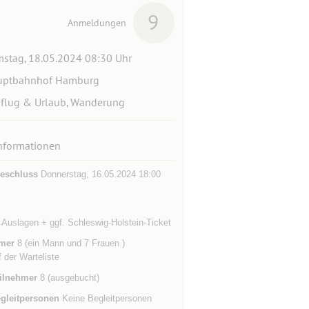
9
Anmeldungen
stag, 18.05.2024 08:30 Uhr
uptbahnhof Hamburg
flug & Urlaub, Wanderung
nformationen
eschluss
Donnerstag, 16.05.2024 18:00
Auslagen + ggf. Schleswig-Holstein-Ticket
mer
8 (ein Mann und 7 Frauen )
f der Warteliste
ilnehmer
8 (ausgebucht)
gleitpersonen
Keine Begleitpersonen