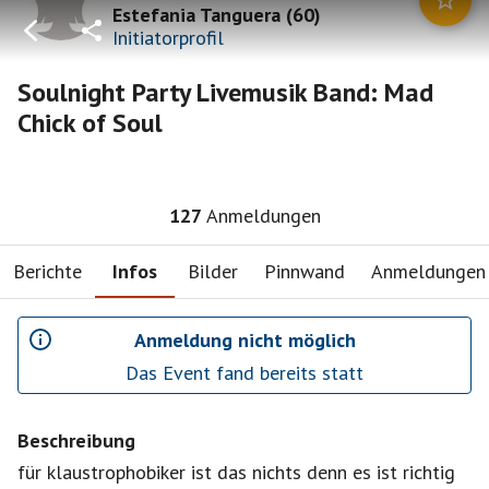
Estefania Tanguera
(
60
)
Initiatorprofil
Soulnight Party Livemusik Band: Mad
Chick of Soul
127
Anmeldungen
Berichte
Infos
Bilder
Pinnwand
Anmeldungen
Anmeldung nicht möglich
Das Event fand bereits statt
Beschreibung
für klaustrophobiker ist das nichts denn es ist richtig