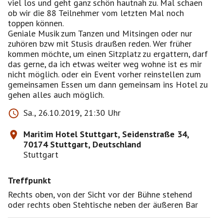
viel los und geht ganz schön hautnah zu. Mal schaen
ob wir die 88 Teilnehmer vom letzten Mal noch
toppen können.
Geniale Musik zum Tanzen und Mitsingen oder nur
zuhören bzw mit Stusis draußen reden. Wer früher
kommen möchte, um einen Sitzplatz zu ergattern, darf
das gerne, da ich etwas weiter weg wohne ist es mir
nicht möglich. oder ein Event vorher reinstellen zum
gemeinsamen Essen um dann gemeinsam ins Hotel zu
gehen alles auch möglich.
Sa., 26.10.2019, 21:30 Uhr
Maritim Hotel Stuttgart, Seidenstraße 34,
70174 Stuttgart, Deutschland
Stuttgart
Treffpunkt
Rechts oben, von der Sicht vor der Bühne stehend
oder rechts oben Stehtische neben der äußeren Bar