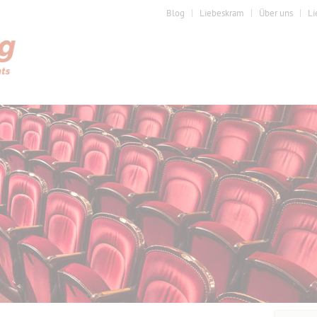
Blog
Liebeskram
Über uns
Li