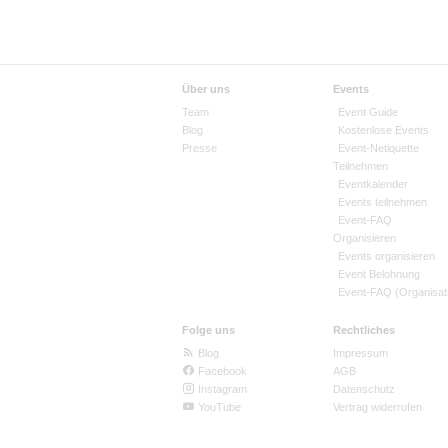
Über uns
Events
Team
Event Guide
Blog
Kostenlose Events
Presse
Event-Netiquette
Teilnehmen
Eventkalender
Events teilnehmen
Event-FAQ
Organisieren
Events organisieren
Event Belohnung
Event-FAQ (Organisat
Folge uns
Rechtliches
Blog
Impressum
Facebook
AGB
Instagram
Datenschutz
YouTube
Vertrag widerrufen