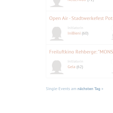
Open Air - Stadtwerkefest Po
Initiatorin
IniBieni
(60)
Freiluftkino Rehberge: "MO
Initiatorin
Gela
(62)
Single-Events am
nächsten Tag
»