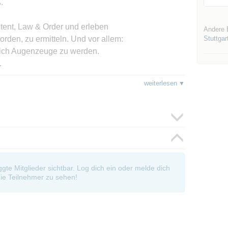
.
ntent, Law & Order und erleben
Andere 
morden, zu ermitteln. Und vor allem:
Stuttgar
 sich Augenzeuge zu werden.
.
etzt!
weiterlesen
oggte Mitglieder sichtbar. Log dich ein oder melde dich
ie Teilnehmer zu sehen!