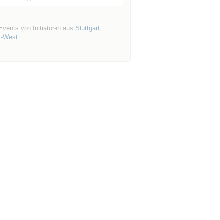
Events von Initiatoren aus
Stuttgart
,
t-West