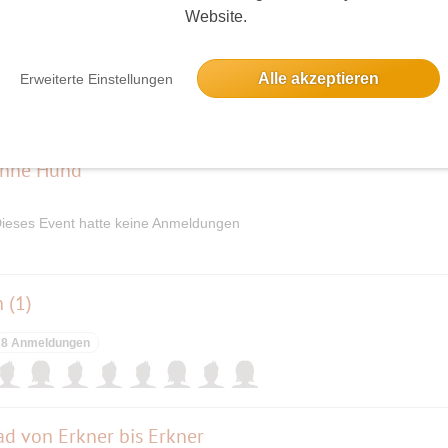
Website.
 die Ricken ' laufen weiter
Alle akzeptieren
2 Anmeldungen
Erweiterte Einstellungen
ohne Hund
ieses Event hatte keine Anmeldungen
 (1)
8 Anmeldungen
d von Erkner bis Erkner