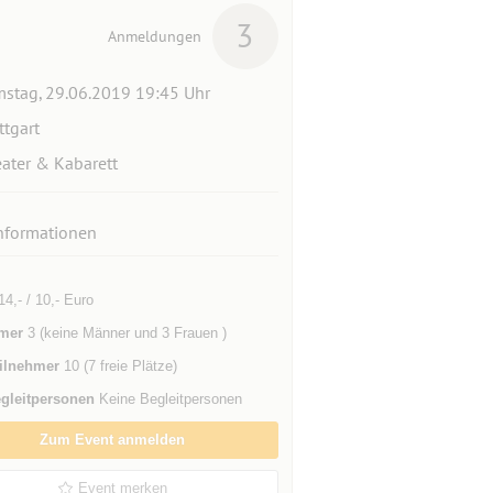
3
Anmeldungen
stag, 29.06.2019 19:45 Uhr
ttgart
ater & Kabarett
nformationen
 14,- / 10,- Euro
mer
3 (keine Männer und 3 Frauen )
ilnehmer
10 (7 freie Plätze)
gleitpersonen
Keine Begleitpersonen
Zum Event anmelden
Event merken