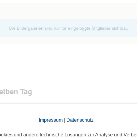
Die Bildergalerien sind nur für eingeloggte Mitglieder sichtbar.
elben Tag
Impressum
|
Datenschutz
5 Anmeldungen
okies und andere technische Lösungen zur Analyse und Verbe