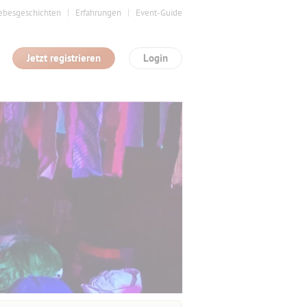
ebesgeschichten
Erfahrungen
Event-Guide
Jetzt registrieren
Login