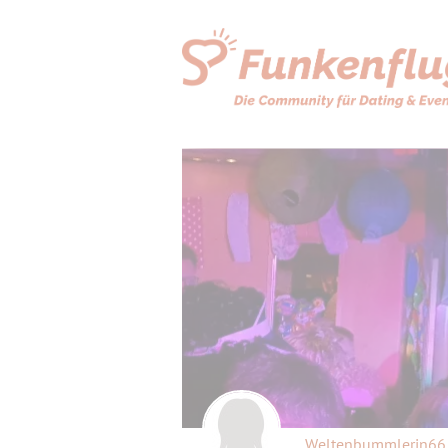
Weltenbummlerin6