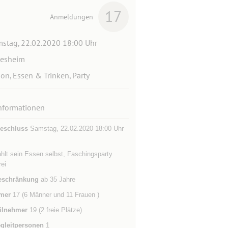
17
Anmeldungen
stag, 22.02.2020 18:00 Uhr
esheim
ion, Essen & Trinken, Party
nformationen
eschluss
Samstag, 22.02.2020 18:00 Uhr
hlt sein Essen selbst, Faschingsparty
rei
eschränkung
ab 35 Jahre
mer
17 (6 Männer und 11 Frauen )
ilnehmer
19 (2 freie Plätze)
gleitpersonen
1