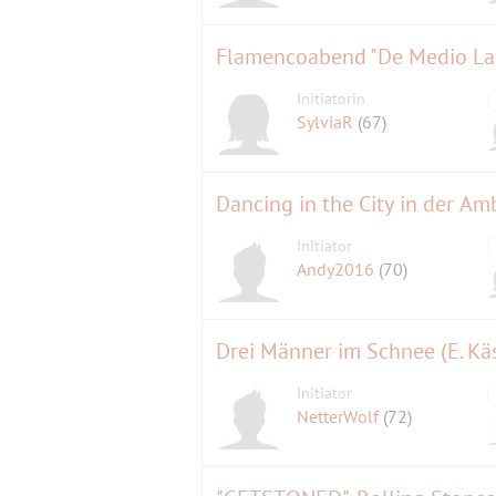
Flamencoabend "De Medio La
Initiatorin
SylviaR
(67)
Dancing in the City in der Am
Initiator
Andy2016
(70)
Drei Männer im Schnee (E. Kä
Initiator
NetterWolf
(72)