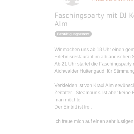
Faschingsparty mit DJ K
Alm
Bestätigungsevent
Wir machen uns ab 18 Uhr einen ge
Erlebnisrestaurant im albländischen St
Ab 21 Uhr startet die Faschingsparty 
Aichwalder Hüttengaudi für Stimmung
Verkleiden ist von Kraxl Alm erwünsch
Zeitalter - Steampunk. Ist aber keine
man möchte.
Der Eintritt ist frei.
Ich freue mich auf einen sehr lustige