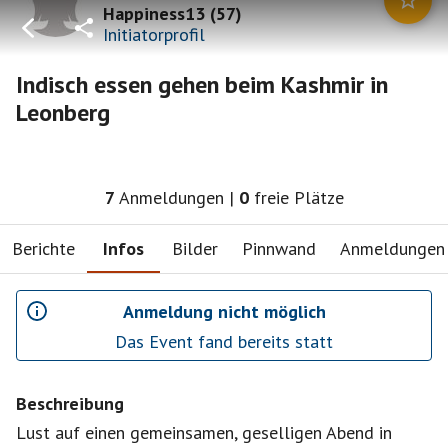
Happiness13
(
57
)
Initiatorprofil
Indisch essen gehen beim Kashmir in
Leonberg
7
Anmeldungen
|
0
freie Plätze
Berichte
Infos
Bilder
Pinnwand
Anmeldungen
Anmeldung nicht möglich
Das Event fand bereits statt
Beschreibung
Lust auf einen gemeinsamen, geselligen Abend in