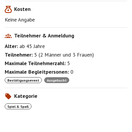
Kosten
Keine Angabe
Teilnehmer & Anmeldung
Alter:
ab 45
Jahre
Teilnehmer:
5
(
2 Männer
und
3 Frauen
)
Maximale Teilnehmerzahl:
5
Maximale Begleitpersonen:
0
Bestätigungsevent
Ausgebucht
Kategorie
Spiel & Spaß