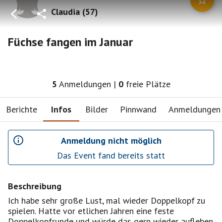
Claudia
(
57
)
Füchse fangen im Januar
5
Anmeldungen
|
0
freie Plätze
Berichte
Infos
Bilder
Pinnwand
Anmeldungen
Anmeldung nicht möglich
Das Event fand bereits statt
Beschreibung
Ich habe sehr große Lust, mal wieder Doppelkopf zu
spielen. Hatte vor etlichen Jahren eine feste
Doppelkopfrunde und würde das gern wieder aufleben