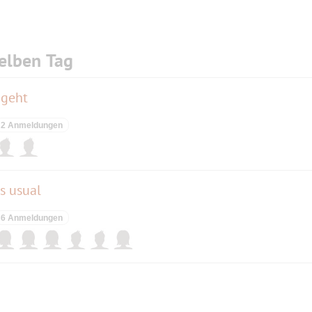
elben Tag
 geht
2 Anmeldungen
as usual
6 Anmeldungen