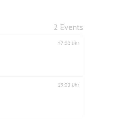
2 Events
17:00 Uhr
19:00 Uhr