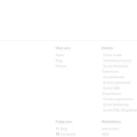
Über uns
Events
Team
Event Guide
Blog
Kostenlose Events
Presse
Event-Netiquette
Teilnehmen
Eventkalender
Events teilnehmen
Event-FAQ
Organisieren
Events organisieren
Event Belohnung
Event-FAQ (Organisat
Folge uns
Rechtliches
Blog
Impressum
Facebook
AGB