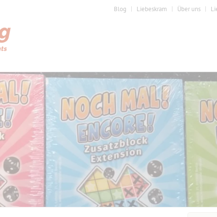
Blog
Liebeskram
Über uns
Li