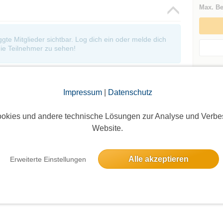
Max. Be
oggte Mitglieder sichtbar. Log dich ein oder melde dich
ie Teilnehmer zu sehen!
Events d
Andere 
Impressum
|
Datenschutz
okies und andere technische Lösungen zur Analyse und Verbe
Website.
Alle akzeptieren
Erweiterte Einstellungen
Die Bildergalerien sind nur für eingeloggte Mitglieder sichtbar.