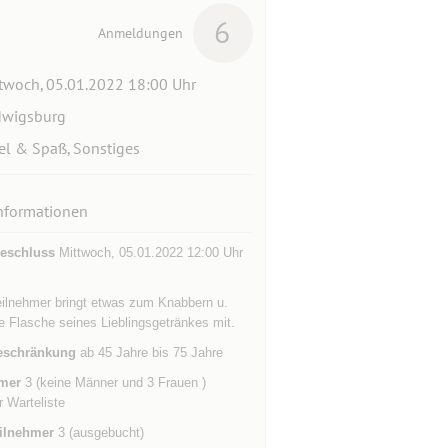
6
Anmeldungen
twoch, 05.01.2022 18:00 Uhr
dwigsburg
el & Spaß, Sonstiges
nformationen
eschluss
Mittwoch, 05.01.2022 12:00 Uhr
eilnehmer bringt etwas zum Knabbern u.
ne Flasche seines Lieblingsgetränkes mit.
eschränkung
ab 45 Jahre bis 75 Jahre
mer
3 (keine Männer und 3 Frauen )
r Warteliste
ilnehmer
3 (ausgebucht)