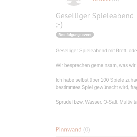
Geselliger Spieleabend
;-)
Bestätigungsevent
Geselliger Spieleabend mit Brett- ode
Wir besprechen gemeinsam, was wir s
Ich habe selbst über 100 Spiele zuha
bestimmtes Spiel gewünscht wird, fragt
Sprudel bzw. Wasser, O-Saft, Multivi
Pinnwand
(
0
)