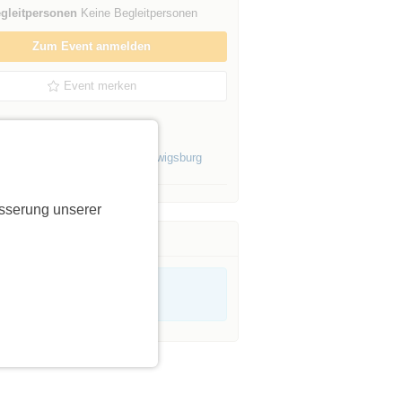
gleitpersonen
Keine Begleitpersonen
Zum Event anmelden
Event merken
er Initiatorin »
Events von Initiatoren aus
Ludwigsburg
sserung unserer