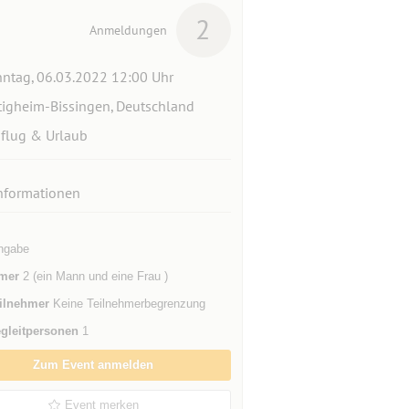
2
Anmeldungen
ntag, 06.03.2022 12:00 Uhr
tigheim-Bissingen, Deutschland
flug & Urlaub
nformationen
ngabe
mer
2 (ein Mann und eine Frau )
ilnehmer
Keine Teilnehmerbegrenzung
gleitpersonen
1
Zum Event anmelden
Event merken