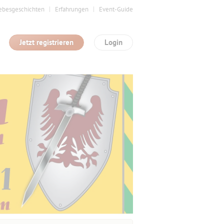
ebesgeschichten
Erfahrungen
Event-Guide
Jetzt registrieren
Login