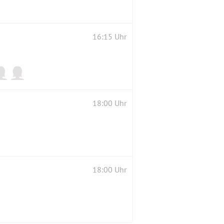
16:15 Uhr
18:00 Uhr
18:00 Uhr