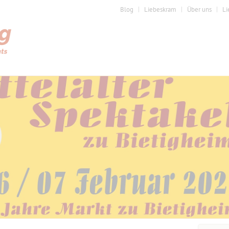
Blog
Liebeskram
Über uns
Li