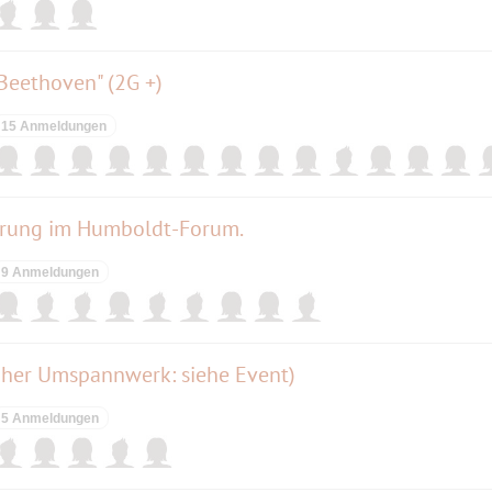
 Beethoven" (2G +)
15 Anmeldungen
ührung im Humboldt-Forum.
9 Anmeldungen
hher Umspannwerk: siehe Event)
5 Anmeldungen