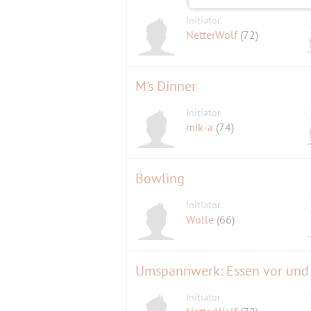
Initiator
NetterWolf
(72)
M's Dinner
Initiator
mik-a
(74)
Bowling
Initiator
Wolle
(66)
Umspannwerk: Essen vor und T
Initiator