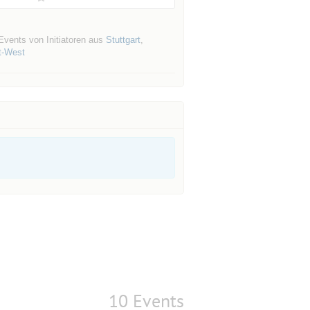
Events von Initiatoren aus
Stuttgart
,
t-West
10 Events