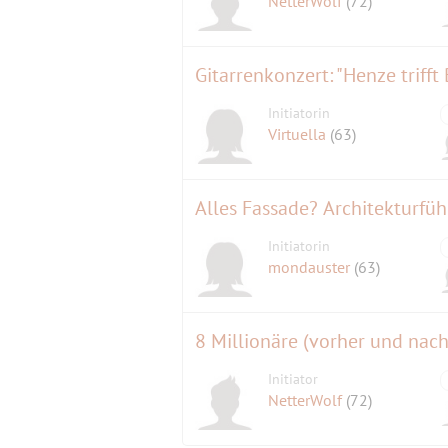
NetterWolf
(72)
Gitarrenkonzert: "Henze trifft
Initiatorin
Virtuella
(63)
Alles Fassade? Architekturf
Initiatorin
mondauster
(63)
8 Millionäre (vorher und nac
Initiator
NetterWolf
(72)