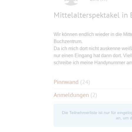
Mittelalterspektakel in
Wir können endlich wieder in die Mitt
Buchzentrum.
Da ich mich dort nicht auskenne weiß
nur einen Eingang hat dann dort. Viel
schreibe ich meine Handynummer am
Pinnwand
(
24
)
Anmeldungen
(2)
Die Teilnehmerliste ist nur für eingel
an, um d