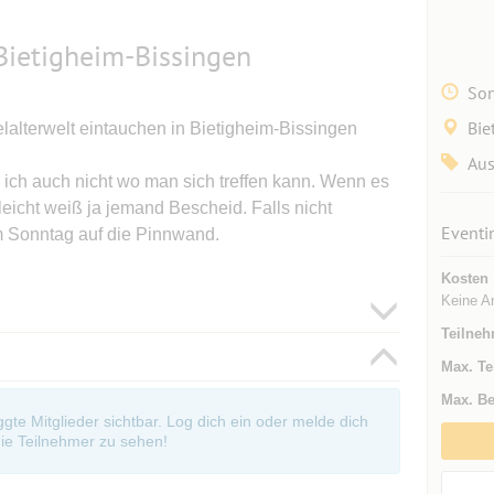
 Bietigheim-Bissingen
Son
Bie
elalterwelt eintauchen in Bietigheim-Bissingen
Aus
 ich auch nicht wo man sich treffen kann. Wenn es
leicht weiß ja jemand Bescheid. Falls nicht
Eventi
 Sonntag auf die Pinnwand.
Kosten
Keine A
Teilneh
Max. Te
Max. Be
oggte Mitglieder sichtbar. Log dich ein oder melde dich
ie Teilnehmer zu sehen!