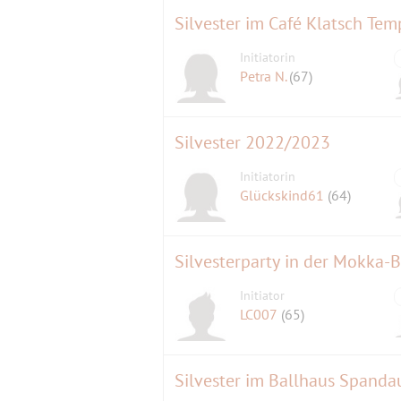
Silvester im Café Klatsch Tem
Initiatorin
Petra N.
(67)
Silvester 2022/2023
Initiatorin
Glückskind61
(64)
Silvesterparty in der Mokka-
Initiator
LC007
(65)
Silvester im Ballhaus Spanda