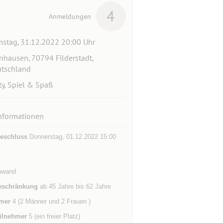
4
Anmeldungen
stag, 31.12.2022 20:00 Uhr
nhausen, 70794 Filderstadt,
tschland
ty, Spiel & Spaß
nformationen
eschluss
Donnerstag, 01.12.2022 15:00
nwand
eschränkung
ab 45 Jahre bis 62 Jahre
mer
4 (2 Männer und 2 Frauen )
ilnehmer
5 (ein freier Platz)