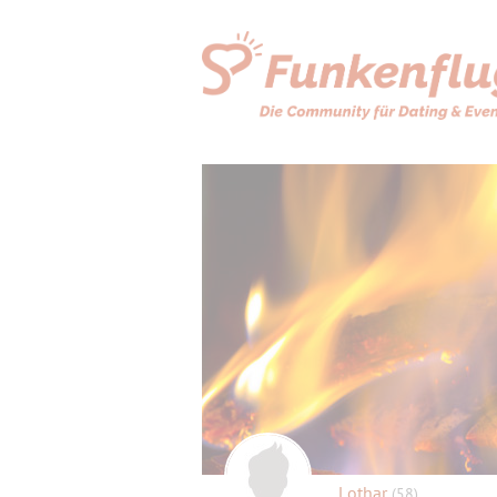
Lothar
(58)