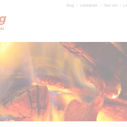
Blog
Liebeskram
Über uns
Li