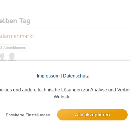
elben Tag
endarmenmarkt
2 Anmeldungen
Impressum
|
Datenschutz
9 Anmeldungen
okies und andere technische Lösungen zur Analyse und Verbe
Website.
Alle akzeptieren
Erweiterte Einstellungen
2 Anmeldungen