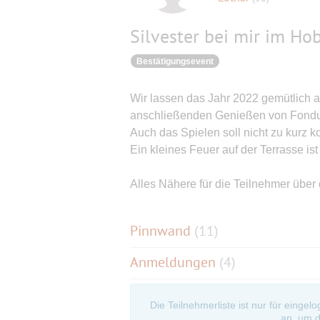
Silvester bei mir im H
Bestätigungsevent
Wir lassen das Jahr 2022 gemütlich 
anschließenden Genießen von Fond
Auch das Spielen soll nicht zu kurz 
Ein kleines Feuer auf der Terrasse is
Alles Nähere für die Teilnehmer über
Pinnwand
(
11
)
Anmeldungen
(4)
Die Teilnehmerliste ist nur für eingel
an, um d