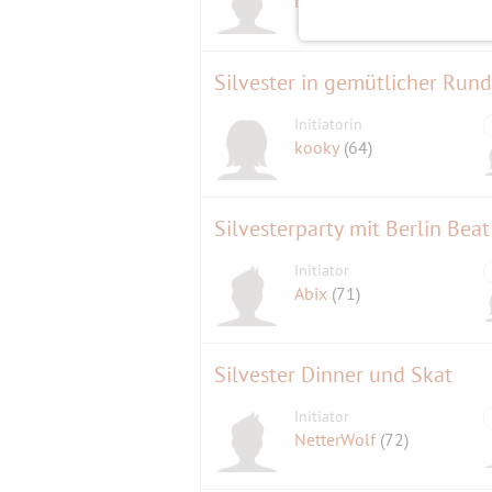
Marten
(58)
Silvester in gemütlicher Run
Initiatorin
kooky
(64)
Silvesterparty mit Berlin Beat
Initiator
Abix
(71)
Silvester Dinner und Skat
Initiator
NetterWolf
(72)