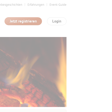
ebesgeschichten
Erfahrungen
Event-Guide
Jetzt registrieren
Login