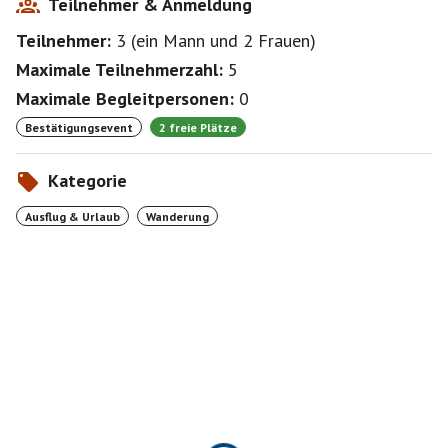
Teilnehmer & Anmeldung
Teilnehmer:
3
(
ein Mann
und
2 Frauen
)
Maximale Teilnehmerzahl:
5
Maximale Begleitpersonen:
0
Bestätigungsevent
2 freie Plätze
Kategorie
Ausflug & Urlaub
Wanderung