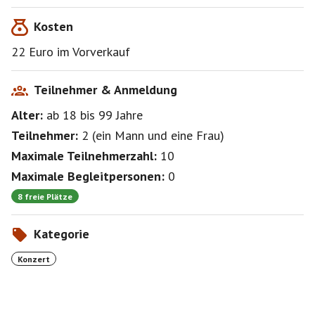
Platzwahl !
Kosten
22 Euro im Vorverkauf
Teilnehmer & Anmeldung
Alter:
ab 18
bis 99
Jahre
Teilnehmer:
2
(
ein Mann
und
eine Frau
)
Maximale Teilnehmerzahl:
10
Maximale Begleitpersonen:
0
8 freie Plätze
Kategorie
Konzert