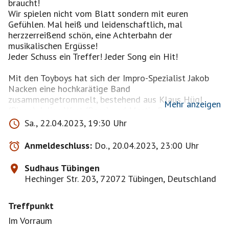
braucht!
Wir spielen nicht vom Blatt sondern mit euren
Gefühlen. Mal heiß und leidenschaftlich, mal
herzzerreißend schön, eine Achterbahn der
musikalischen Ergüsse!
Jeder Schuss ein Treffer! Jeder Song ein Hit!
Mit den Toyboys hat sich der Impro-Spezialist Jakob
Nacken eine hochkarätige Band
zusammengetrommelt, bestehend aus Klaus Hügl
Mehr anzeigen
(Piano), Julian Wart (Bass) und Martin Buck
(Schlagzeug). Gemeinsam machen sie das Unmögliche
Sa., 22.04.2023, 19:30 Uhr
möglich und spielen ein ganzes Konzert ohne vorher
einen einzigen der Songs zu kennen. Denn die Lieder
Anmeldeschluss:
Do., 20.04.2023, 23:00 Uhr
entstehen interaktiv aus dem Moment heraus und
werden speziell auf die Wünsche und Bedürfnisse des
Sudhaus Tübingen
Publikums zugeschnitten.
Hechinger Str. 203, 72072 Tübingen, Deutschland
Jeder Song ist einmalig. Alles ist live improvisiert!
Treffpunkt
JEDER besorgt seine Karten selbst !! Bitte rechtzeitig
kaufen, da das Konzert schnell ausverkauft ist ! Der
Im Vorraum
Saal im Sudhaus ist nicht so groß und es hat freie