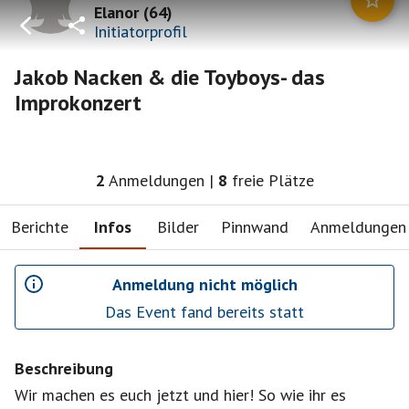
Elanor
(
64
)
Initiatorprofil
Jakob Nacken & die Toyboys- das
Improkonzert
2
Anmeldungen
|
8
freie Plätze
Berichte
Infos
Bilder
Pinnwand
Anmeldungen
Anmeldung nicht möglich
Das Event fand bereits statt
Beschreibung
Wir machen es euch jetzt und hier! So wie ihr es