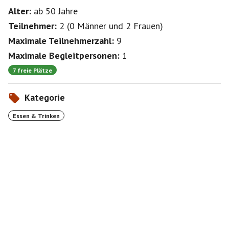
Alter:
ab 50
Jahre
Teilnehmer:
2
(
0 Männer
und
2 Frauen
)
Maximale Teilnehmerzahl:
9
Maximale Begleitpersonen:
1
7 freie Plätze
Kategorie
Essen & Trinken