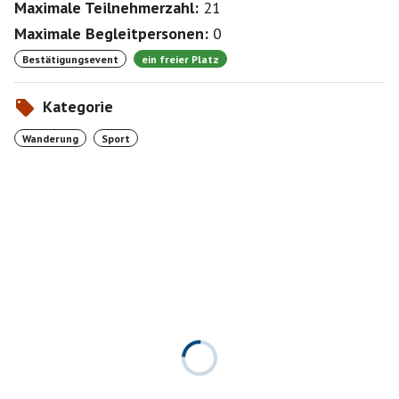
Maximale Teilnehmerzahl:
21
Maximale Begleitpersonen:
0
Bestätigungsevent
ein freier Platz
Kategorie
Wanderung
Sport