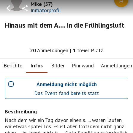
Mike
(
57
)
Initiatorprofil
Hinaus mit dem A.... in die Frühlingsluft
20
Anmeldungen
|
1
freier Platz
Berichte
Infos
Bilder
Pinnwand
Anmeldungen
Anmeldung nicht möglich
Das Event fand bereits statt
Beschreibung
Nach dem wir ein Tag davor einen s..... waren laufen
wir etwas später los. Es ist aber trotzdem nicht ganz
ohne.... ihr kennt mich ja..... Gute Kondition erforderlich,