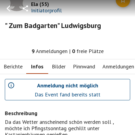
Ela
(
55
)
Initiatorprofil
" Zum Badgarten" Ludwigsburg
9
Anmeldungen
|
0
freie Plätze
Berichte
Infos
Bilder
Pinnwand
Anmeldungen
Anmeldung nicht möglich
Das Event fand bereits statt
Beschreibung
Da das Wetter anscheinend schön werden soll ,
möchte ich Pfingstsonntag gechillt unter