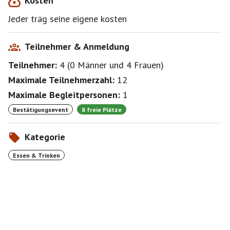
Kosten
Jeder träg seine eigene kosten
Teilnehmer & Anmeldung
Teilnehmer:
4
(
0 Männer
und
4 Frauen
)
Maximale Teilnehmerzahl:
12
Maximale Begleitpersonen:
1
Bestätigungsevent
8 freie Plätze
Kategorie
Essen & Trinken