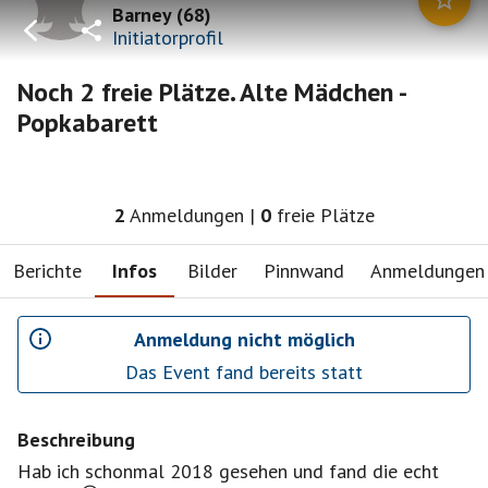
Barney
(
68
)
Initiatorprofil
Noch 2 freie Plätze. Alte Mädchen -
Popkabarett
2
Anmeldungen
|
0
freie Plätze
Berichte
Infos
Bilder
Pinnwand
Anmeldungen
Anmeldung nicht möglich
Das Event fand bereits statt
Beschreibung
Hab ich schonmal 2018 gesehen und fand die echt