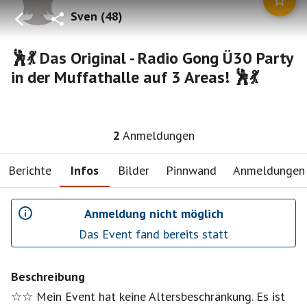
Sven
(
48
)
🕺💃 Das Original - Radio Gong Ü30 Party
in der Muffathalle auf 3 Areas! 🕺💃
2
Anmeldungen
Berichte
Infos
Bilder
Pinnwand
Anmeldungen
Anmeldung nicht möglich
Das Event fand bereits statt
Beschreibung
☆☆ Mein Event hat keine Altersbeschränkung. Es ist