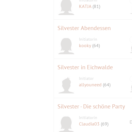
Initiatorin
KATJA
(81)
Silvester Abendessen
Initiatorin
kooky
(64)
Silvester in Eichwalde
Initiator
allyouneed
(64)
Silvester - Die schöne Party
Initiatorin
D
Claudia03
(69)