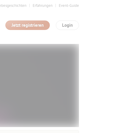
ebesgeschichten
Erfahrungen
Event-Guide
Jetzt registrieren
Login