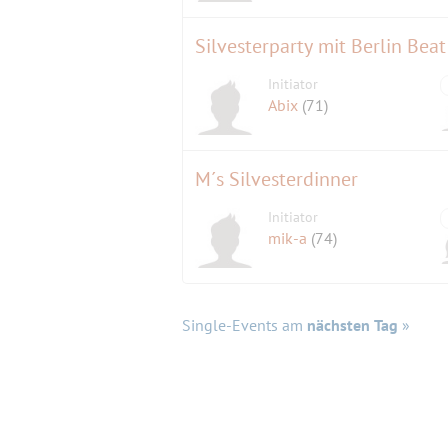
Silvesterparty mit Berlin Beat
Initiator
Abix
(71)
M´s Silvesterdinner
Initiator
mik-a
(74)
Single-Events am
nächsten Tag
»