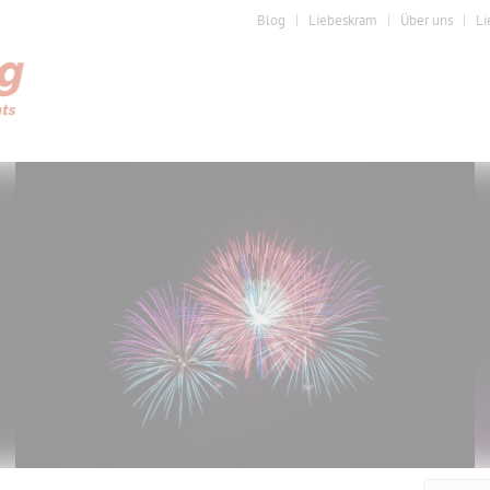
Blog
Liebeskram
Über uns
Li