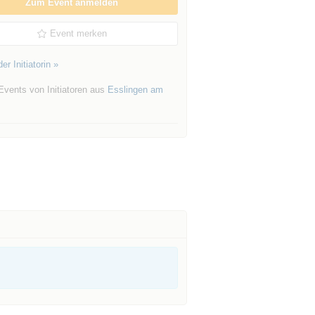
Zum Event anmelden
Event merken
er Initiatorin »
Events von Initiatoren aus
Esslingen am