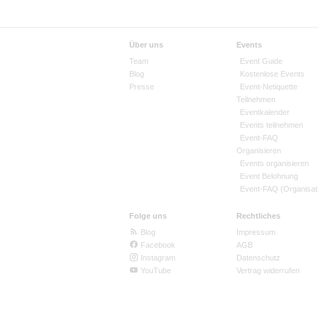
Über uns
Events
Team
Event Guide
Blog
Kostenlose Events
Presse
Event-Netiquette
Teilnehmen
Eventkalender
Events teilnehmen
Event-FAQ
Organisieren
Events organisieren
Event Belohnung
Event-FAQ (Organisat
Folge uns
Rechtliches
Blog
Impressum
Facebook
AGB
Instagram
Datenschutz
YouTube
Vertrag widerrufen