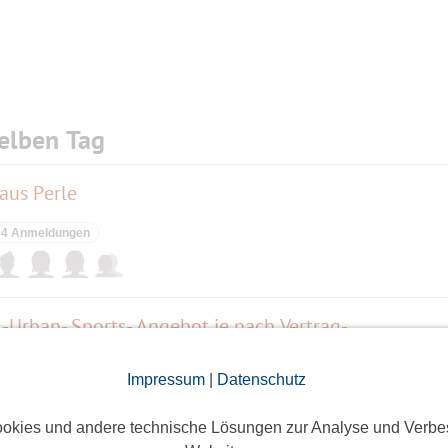
elben Tag
aus Perle
4 Anmeldungen
-Urban- Sports- Angebot je nach Vertrag-
Impressum
|
Datenschutz
ieses Event hatte keine Anmeldungen
okies und andere technische Lösungen zur Analyse und Verbe