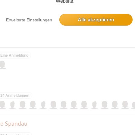
Website.
dion
ieses Event hatte keine Anmeldungen
Alle akzeptieren
Erweiterte Einstellungen
Eine Anmeldung
14 Anmeldungen
lle Spandau