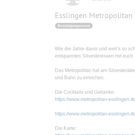
Esslingen Metropolitan
Bestätigungsevent
Wie die Jahre davor und weil’s so sc
entspanntes Silvesteressen mit euch 
Das Metropolitan hat am Silvesteraben
und Bahn zu erreichen.
Die Cocktails und Getränke:
https://www.metropolitan-esslingen.de
https://www.metropolitan-esslingen.de
Die Karte: