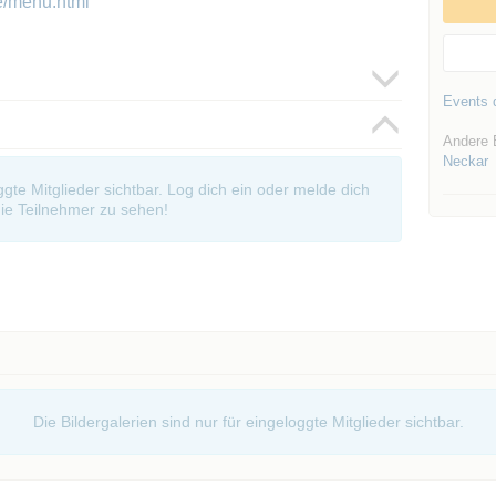
e/menu.html
Events d
Andere 
Neckar
oggte Mitglieder sichtbar. Log dich ein oder melde dich
ie Teilnehmer zu sehen!
Die Bildergalerien sind nur für eingeloggte Mitglieder sichtbar.