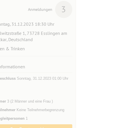
3
Anmeldungen
ntag, 31.12.2023 18:30 Uhr
lwitzstraße 1, 73728 Esslingen am
kar, Deutschland
en & Trinken
nformationen
eschluss
Sonntag, 31.12.2023 01:00 Uhr
mer
3 (2 Männer und eine Frau )
ilnehmer
Keine Teilnehmerbegrenzung
gleitpersonen
1