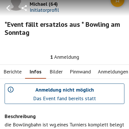
Michael
(
64
)
Initiatorprofil
*Event fällt ersatzlos aus * Bowling am
Sonntag
1
Anmeldung
Berichte
Infos
Bilder
Pinnwand
Anmeldungen
Anmeldung nicht möglich
Das Event fand bereits statt
Beschreibung
die Bowlingbahn ist wg.eines Turniers komplett belegt