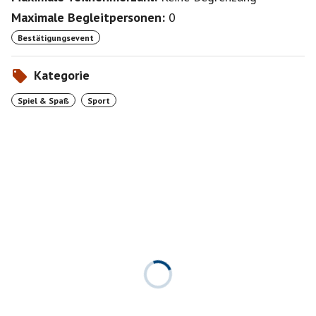
Maximale Begleitpersonen:
0
Bestätigungsevent
Kategorie
Spiel & Spaß
Sport