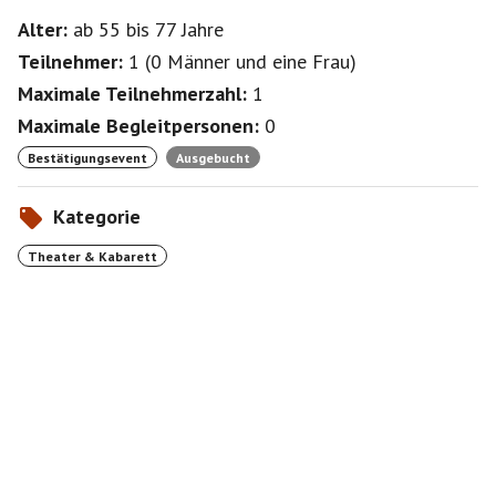
Alter:
ab 55
bis 77
Jahre
Teilnehmer:
1
(
0 Männer
und
eine Frau
)
Maximale Teilnehmerzahl:
1
Maximale Begleitpersonen:
0
Bestätigungsevent
Ausgebucht
Kategorie
Theater & Kabarett