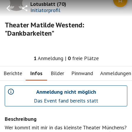
Lotusblatt
(
70
)
Initiatorprofil
Theater Matilde Westend:
"Dankbarkeiten"
1
Anmeldung
|
0
freie Plätze
Berichte
Infos
Bilder
Pinnwand
Anmeldungen
Anmeldung nicht möglich
Das Event fand bereits statt
Beschreibung
Wer kommt mit mir in das kleinste Theater Münchens?