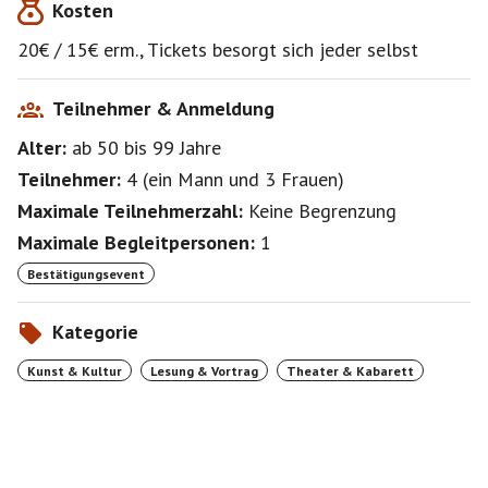
Kosten
20€ / 15€ erm., Tickets besorgt sich jeder selbst
Teilnehmer & Anmeldung
Alter:
ab 50
bis 99
Jahre
Teilnehmer:
4
(
ein Mann
und
3 Frauen
)
Maximale Teilnehmerzahl:
Keine Begrenzung
Maximale Begleitpersonen:
1
Bestätigungsevent
Kategorie
Kunst & Kultur
Lesung & Vortrag
Theater & Kabarett