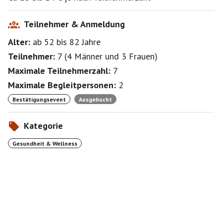
Teilnehmer & Anmeldung
Alter:
ab 52
bis 82
Jahre
Teilnehmer:
7
(
4 Männer
und
3 Frauen
)
Maximale Teilnehmerzahl:
7
Maximale Begleitpersonen:
2
Bestätigungsevent
Ausgebucht
Kategorie
Gesundheit & Wellness