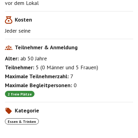
vor dem Lokal
Kosten
Jeder seine
Teilnehmer & Anmeldung
Alter:
ab 50
Jahre
Teilnehmer:
5
(
0 Männer
und
5 Frauen
)
Maximale Teilnehmerzahl:
7
Maximale Begleitpersonen:
0
2 freie Plätze
Kategorie
Essen & Trinken